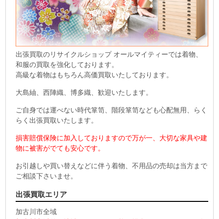
出張買取のリサイクルショップ オールマイティーでは着物、
和服の買取を強化しております。
高級な着物はもちろん高価買取いたしております。
大島紬、西陣織、博多織、歓迎いたします。
ご自身では運べない時代箪笥、階段箪笥なども心配無用、らく
らく出張買取いたします。
損害賠償保険に加入しておりますので万が一、大切な家具や建
物に被害がでても安心です。
お引越しや買い替えなどに伴う着物、不用品の売却は当方まで
ご相談下さいませ。
出張買取エリア
加古川市全域