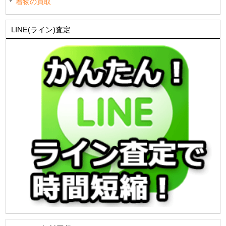
着物の買取
LINE(ライン)査定