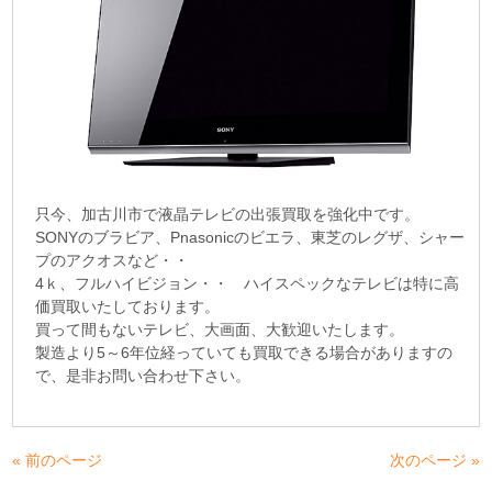
只今、加古川市で液晶テレビの出張買取を強化中です。
SONYのブラビア、Pnasonicのビエラ、東芝のレグザ、シャー
プのアクオスなど・・
4ｋ、フルハイビジョン・・ ハイスペックなテレビは特に高
価買取いたしております。
買って間もないテレビ、大画面、大歓迎いたします。
製造より5～6年位経っていても買取できる場合がありますの
で、是非お問い合わせ下さい。
« 前のページ
次のページ »